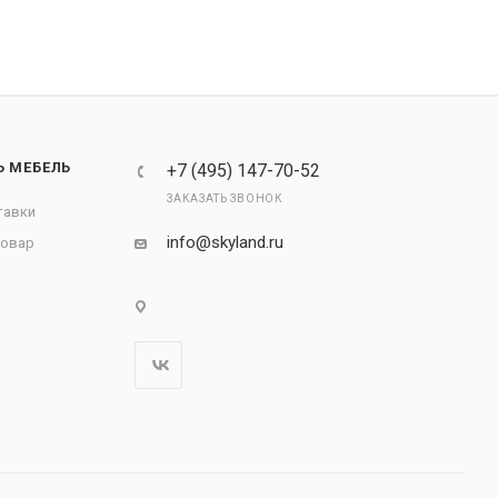
Ь МЕБЕЛЬ
+7 (495) 147-70-52
ЗАКАЗАТЬ ЗВОНОК
тавки
info@skyland.ru
товар