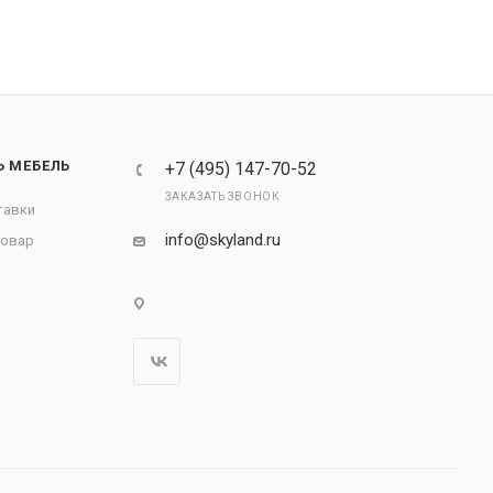
Ь МЕБЕЛЬ
+7 (495) 147-70-52
ЗАКАЗАТЬ ЗВОНОК
тавки
info@skyland.ru
товар