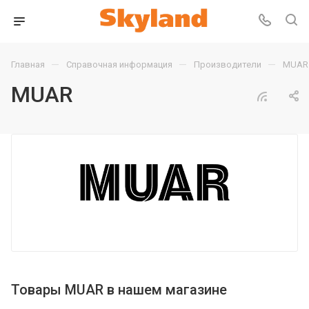
—
—
—
Главная
Справочная информация
Производители
MUAR
MUAR
Товары MUAR в нашем магазине