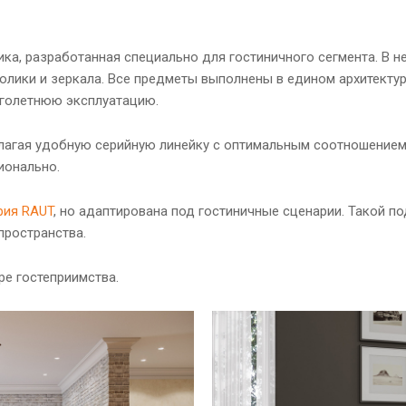
ика, разработанная специально для гостиничного сегмента. В
толики и зеркала. Все предметы выполнены в едином архитектур
оголетнюю эксплуатацию.
лагая удобную серийную линейку с оптимальным соотношением 
ионально.
рия RAUT
, но адаптирована под гостиничные сценарии. Такой 
пространства.
е гостеприимства.