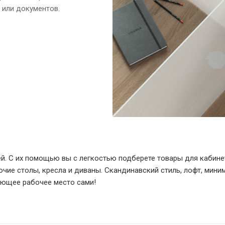
 или документов.
ей. С их помощью вы с легкостью подберете товары для кабин
чие столы, кресла и диваны. Скандинавский стиль, лофт, мини
яющее рабочее место сами!