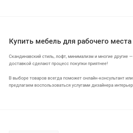
Купить мебель для рабочего места
Скандинавский стиль, лофт, минимализм и многие другие —
доставкой сделают процесс покупки приятнее!
В выборе товаров всегда поможет онлайн-консультант или
предлагаем воспользоваться услугами дизайнера интерьер