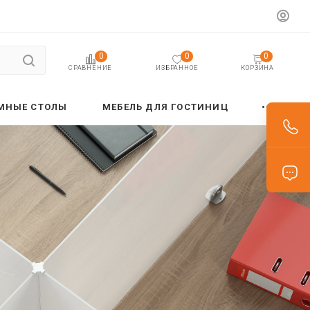
0
0
0
ИЗБРАННОЕ
КОРЗИНА
СРАВНЕНИЕ
МНЫЕ СТОЛЫ
МЕБЕЛЬ ДЛЯ ГОСТИНИЦ