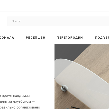
РСОНАЛА
РЕСЕПШЕН
ПЕРЕГОРОДКИ
ПОДЪЕ
о время пандемии
ения за ноутбуком —
правильно организовано