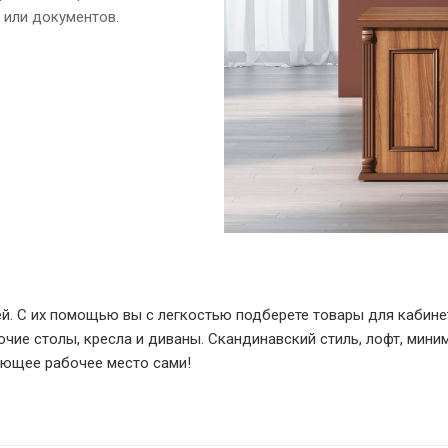
 или документов.
ей. С их помощью вы с легкостью подберете товары для кабин
чие столы, кресла и диваны. Скандинавский стиль, лофт, мини
яющее рабочее место сами!