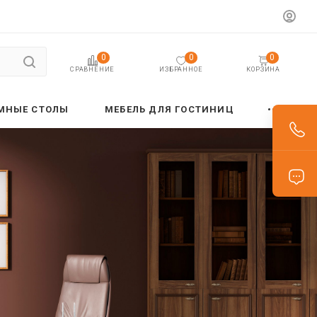
0
0
0
ИЗБРАННОЕ
КОРЗИНА
СРАВНЕНИЕ
МНЫЕ СТОЛЫ
МЕБЕЛЬ ДЛЯ ГОСТИНИЦ