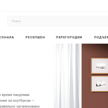
РСОНАЛА
РЕСЕПШЕН
ПЕРЕГОРОДКИ
ПОДЪЕ
о время пандемии
ения за ноутбуком —
правильно организовано