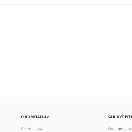
О КОМПАНИИ
КАК КУПИТ
О компании
Условия дос