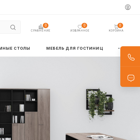
0
0
0
ИЗБРАННОЕ
КОРЗИНА
СРАВНЕНИЕ
МНЫЕ СТОЛЫ
МЕБЕЛЬ ДЛЯ ГОСТИНИЦ