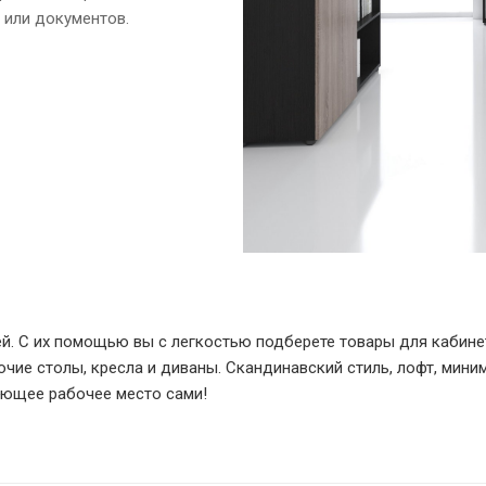
 или документов.
ей. С их помощью вы с легкостью подберете товары для кабин
чие столы, кресла и диваны. Скандинавский стиль, лофт, мини
яющее рабочее место сами!