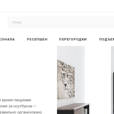
РСОНАЛА
РЕСЕПШЕН
ПЕРЕГОРОДКИ
ПОДЪЕ
о время пандемии
ения за ноутбуком —
правильно организовано