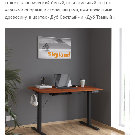
только классический белый, но и стильный лофт с
черными опорами и столешницами, имитирующими
древесину, в цветах «Дуб Светлый» и «Дуб Темный».