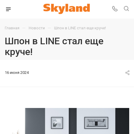
—
—
Главная
Новости
Шпон в LINE стал еще круче!
Шпон в LINE стал еще
круче!
16 июня 2024