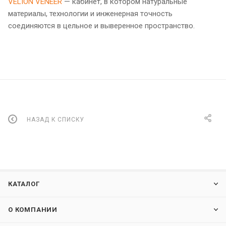
VELION VENEER
— кабинет, в котором натуральные
материалы, технологии и инженерная точность
соединяются в цельное и выверенное пространство.
НАЗАД К СПИСКУ
КАТАЛОГ
О КОМПАНИИ