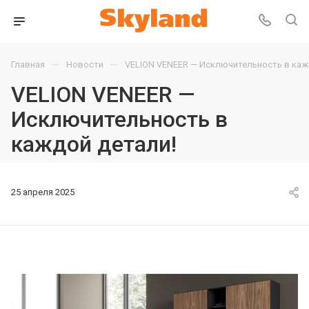
—
—
Главная
Новости
VELION VENEER — Исключительность в каж
VELION VENEER —
Исключительность в
каждой детали!
25 апреля 2025