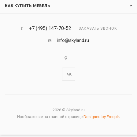
КАК КУПИТЬ МЕБЕЛЬ
+7 (495) 147-70-52
ЗАКАЗАТЬ ЗВОНОК
info@skyland.ru
2026 © Skyland.ru
Изображение на главной странице
Designed by Freepik