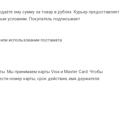
даёте ему сумму за товар в рублях. Курьер предоставляет
ным условиям. Покупатель подписывает
 или использовании постамата.
ы. Мы принимаем карты Visa и Master Card. Чтобы
ести номер карты, срок действия, имя держателя.