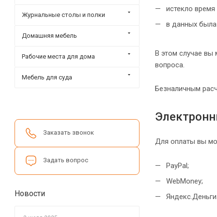
истекло время
Журнальные столы и полки
в данных была
Домашняя мебель
В этом случае вы
Рабочие места для дома
вопроса.
Мебель для суда
Безналичным расч
Электронн
Заказать звонок
Для оплаты вы мо
Задать вопрос
PayPal;
WebMoney;
Новости
Яндекс.Деньги