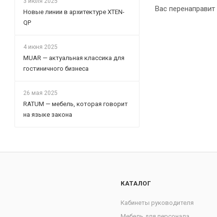
3 июля 2025
Вас перенаправит 
Новые линии в архитектуре XTEN-
QP
4 июня 2025
MUAR — актуальная классика для
гостиничного бизнеса
26 мая 2025
RATUM — мебель, которая говорит
на языке закона
КАТАЛОГ
Кабинеты руководителя
Мебель для персонала