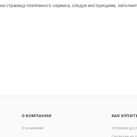
на страницу платежного сервиса, следуя инструкциям, заполни
О КОМПАНИИ
КАК КУПИТ
О компании
Условия дос
Гарантия на 