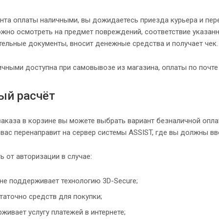
нта оплаты наличными, вы дожидаетесь приезда курьера и пере
ожно осмотреть на предмет повреждений, соответствие указан
ельные документы, вносит денежные средства и получает чек.
ичными доступна при самовывозе из магазина, оплаты по почте
ый расчёт
аказа в корзине вы можете выбрать вариант безналичной оплат
 вас перенаправит на сервер системы ASSIST, где вы должны вв
ь от авторизации в случае:
не поддерживает технологию 3D-Secure;
таточно средств для покупки;
живает услугу платежей в интернете;