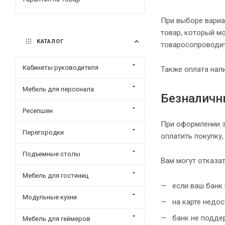
При выборе вариа
товар, который м
КАТАЛОГ
товаросопроводит
Кабинеты руководителя
Также оплата нал
Мебель для персонала
Безналичн
Ресепшен
При оформлении з
Перегородки
оплатить покупку,
Подъемные столы
Вам могут отказат
Мебель для гостиниц
если ваш банк 
Модульные кухни
на карте недос
банк не поддер
Мебель для геймеров