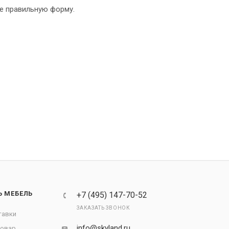
те правильную форму.
Ь МЕБЕЛЬ
+7 (495) 147-70-52
ЗАКАЗАТЬ ЗВОНОК
тавки
info@skyland.ru
товар