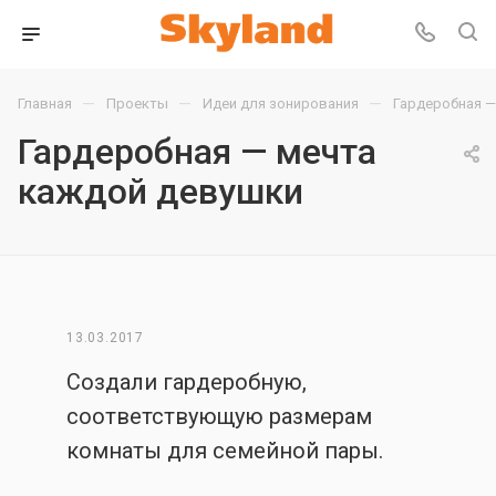
—
—
—
Главная
Проекты
Идеи для зонирования
Гардеробная —
Гардеробная — мечта
каждой девушки
13.03.2017
Создали гардеробную,
соответствующую размерам
комнаты для семейной пары.