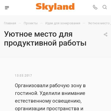
—
—
—
Главная
Проекты
Идеи для зонирования
Уютное место 
Уютное место для
продуктивной работы
13.03.2017
Организовали рабочую зону в
гостиной. Уделили внимание
естественному освещению,
организации пространства и