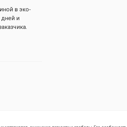
иной в эко-
 дней и
заказчика.