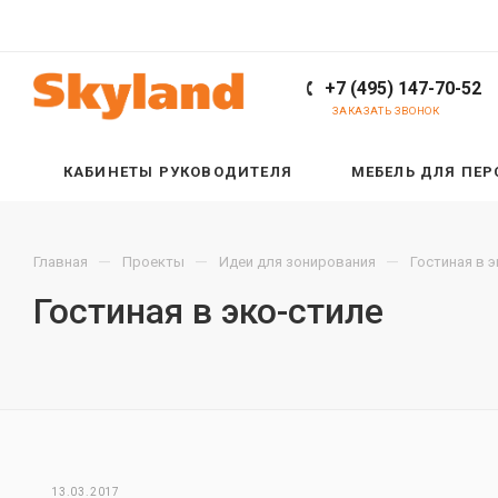
+7 (495) 147-70-52
ЗАКАЗАТЬ ЗВОНОК
КАБИНЕТЫ РУКОВОДИТЕЛЯ
МЕБЕЛЬ ДЛЯ ПЕ
—
—
—
Главная
Проекты
Идеи для зонирования
Гостиная в 
Гостиная в эко-стиле
13.03.2017