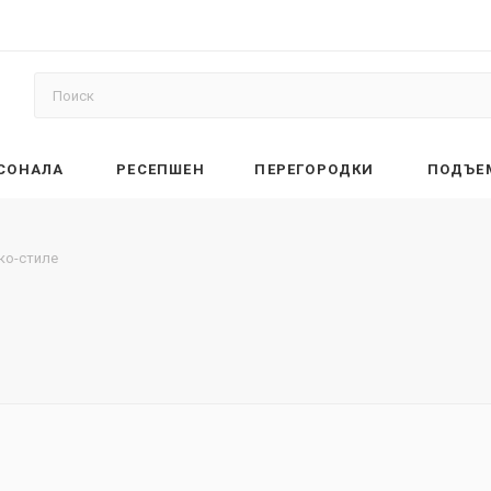
РСОНАЛА
РЕСЕПШЕН
ПЕРЕГОРОДКИ
ПОДЪЕ
эко-стиле