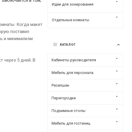
 заключается в том,
Идеи для зонирования
Отдельные комнаты
омнаты. Когда макет
торую поставил
ь и минимализм.
КАТАЛОГ
 через 5 дней. В
Кабинеты руководителя
Мебель для персонала
Ресепшен
Перегородки
Подъемные столы
Мебель для гостиниц