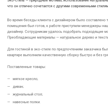
Эко-стиль — природные мотивы, использование натуральны
что он отлично сочетается с другими современными стилям
Во время беседы клиента с дизайнером было составлено т
помещения был готов, к работе приступили менеджеры наше
дизайнер. Сотрудникам удалось подобрать подходящие мод
Преобладающие материалы — натуральное дерево и тексти
Для гостиной в эко-стиле по предпочтениям заказчика был
квартире выполнили качественную сборку быстро и без гря
Поставленные товары:
мягкое кресло;
диван;
журнальный стол;
навесные полки.